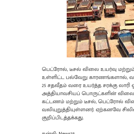
பெட்ரோல், டீசல் விலை உயர்வு மற்று
உள்ளிட்ட பல்வேறு காரணங்களால், வ
25 சதவீதம் வரை உயர்த்த சரக்கு லாரி ஓ
அத்தியாவசியப் பொருட்களின் விலையை
கட்டணம் மற்றும் டீசல், பெட்ரோல்
வலியுறுத்தியுள்ளனர். ஏற்கனவே சிலி
குறிப்பிடத்தக்கது.
நன்றி: News18