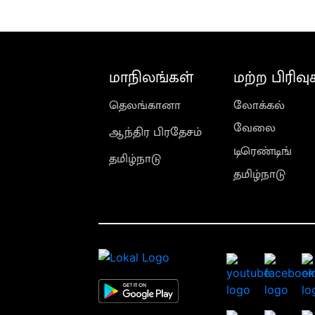
மாநிலங்கள்
மற்ற பிரிவு
தெலங்கானா
லோக்கல்
வேலை
ஆந்திர பிரதேசம்
டிரெண்டிங்
தமிழ்நாடு
தமிழ்நாடு