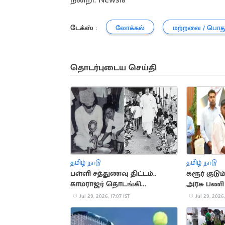
டேக்ஸ் :
லோக்கல்
மற்றவை / பொத
தொடர்புடைய செய்தி
தமிழ் நாடு
தமிழ் நாடு
பள்ளி சத்துணவு திட்டம்..
கரூர் குடு
காமராஜர் தொடங்கி
அரசு பணி ர
மு.க.ஸ்டாலின் வரை வளர்ந்த
உச்சநீதிமன
Jul 29, 2026, 17:07 IST
Jul 29, 2026,
வரலாறு
அரசு மனு