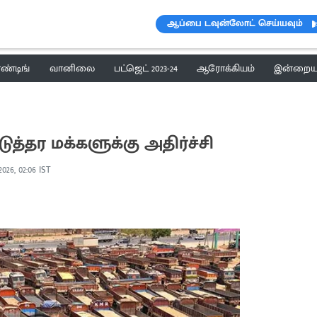
ஆப்பை டவுன்லோட் செய்யவும்
ெண்டிங்
வானிலை
பட்ஜெட் 2023-24
ஆரோக்கியம்
இன்றைய 
ுத்தர மக்களுக்கு அதிர்ச்சி
 2026, 02:06 IST