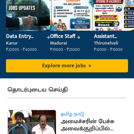
Data Entry
Office Staff
Assistant
Operator
Manager
Karur
Madurai
Thirunelveli
₹22000 - ₹40000
₹10000 - ₹25000
₹12000 - ₹15000
Explore more jobs
தொடர்புடைய செய்தி
தமிழ் நாடு
அமைச்சரின் பேச்சு
அவைக்குறிப்பில்