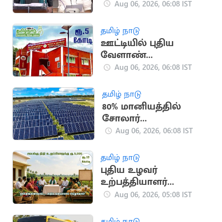
இருந்து நீக்கப்படும் -
Aug 06, 2026, 06:08 IST
சபாநாயகர்
தமிழ் நாடு
ஊட்டியில் புதிய
வேளாண்
தொழில்நுட்ப
Aug 06, 2026, 06:08 IST
ஆராய்ச்சி மையம்
தமிழ் நாடு
80% மானியத்தில்
சோலார்
பம்புசெட்டுகள்:
Aug 06, 2026, 06:08 IST
அமைச்சர் வினோத்
அறிவிப்பு
தமிழ் நாடு
புதிய உழவர்
உற்பத்தியாளர்
நிறுவனங்கள்
Aug 06, 2026, 05:08 IST
நிறுவப்படும் -
அமைச்சர் அறிவிப்பு
தமிழ் நாடு