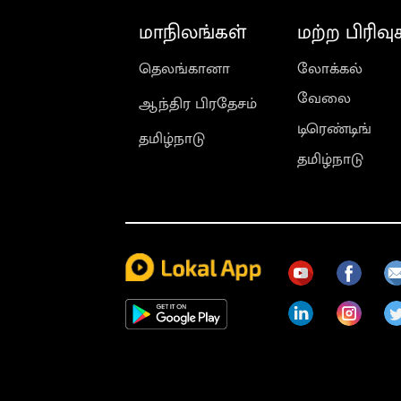
மாநிலங்கள்
மற்ற பிரிவு
தெலங்கானா
லோக்கல்
வேலை
ஆந்திர பிரதேசம்
டிரெண்டிங்
தமிழ்நாடு
தமிழ்நாடு