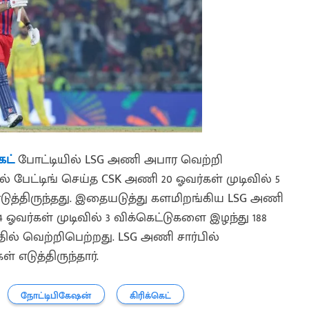
ெட்
போட்டியில் LSG அணி அபார வெற்றி
ல் பேட்டிங் செய்த CSK அணி 20 ஓவர்கள் முடிவில் 5
் எடுத்திருந்தது. இதையடுத்து களமிறங்கிய LSG அணி
ஓவர்கள் முடிவில் 3 விக்கெட்டுகளை இழந்து 188
த்தில் வெற்றிபெற்றது. LSG அணி சார்பில்
் எடுத்திருந்தார்.
நோட்டிபிகேஷன்
கிரிக்கெட்