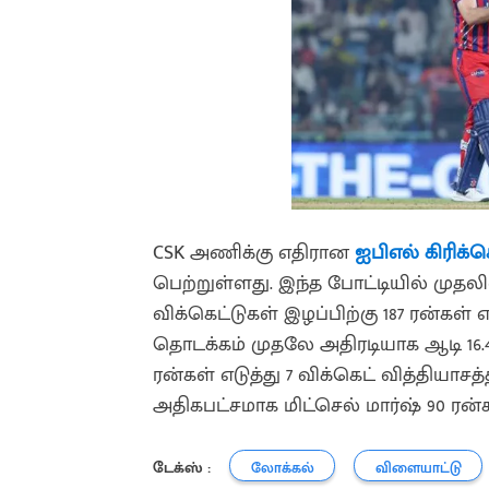
CSK அணிக்கு எதிரான
ஐபிஎல்
கிரிக்க
பெற்றுள்ளது. இந்த போட்டியில் முதலி
விக்கெட்டுகள் இழப்பிற்கு 187 ரன்கள
தொடக்கம் முதலே அதிரடியாக ஆடி 16.4 
ரன்கள் எடுத்து 7 விக்கெட் வித்தியாச
அதிகபட்சமாக மிட்செல் மார்ஷ் 90 ரன்கள
டேக்ஸ் :
லோக்கல்
விளையாட்டு