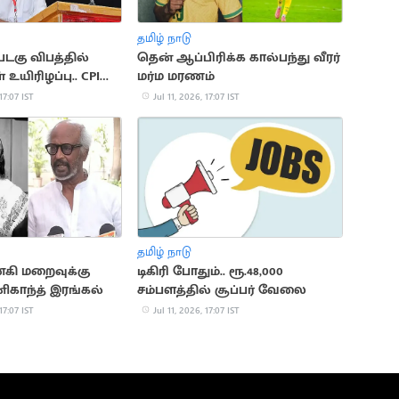
தமிழ் நாடு
படகு விபத்தில்
தென் ஆப்பிரிக்க கால்பந்து வீரர்
 உயிரிழப்பு.. CPI
மர்ம மரணம்
17:07 IST
Jul 11, 2026, 17:07 IST
தமிழ் நாடு
கி மறைவுக்கு
டிகிரி போதும்.. ரூ.48,000
னிகாந்த் இரங்கல்
சம்பளத்தில் சூப்பர் வேலை
17:07 IST
Jul 11, 2026, 17:07 IST