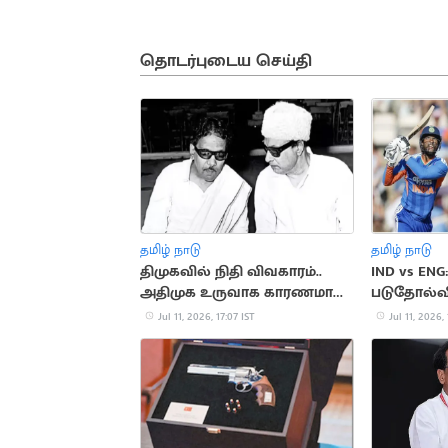
தொடர்புடைய செய்தி
தமிழ் நாடு
தமிழ் நாடு
திமுகவில் நிதி விவகாரம்..
IND vs EN
அதிமுக உருவாக காரணமான
படுதோல்வ
சம்பவம்
Jul 11, 2026, 17:07 IST
Jul 11, 2026, 