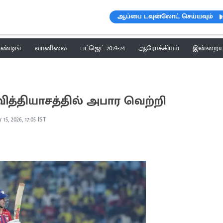
ஆப்பை டவுன்லோட் செய்யவும்
ெண்டிங்
வானிலை
பட்ஜெட் 2023-24
ஆரோக்கியம்
இன்றைய 
த்தியாசத்தில் அபார வெற்றி
15, 2026, 17:05 IST