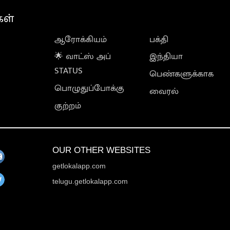
கள்
ஆரோக்கியம்
பக்தி
🌟 வாட்ஸ் அப்
இந்தியா
STATUS
பெண்களுக்காக
பொழுதுப்போக்கு
வைரல்
குற்றம்
OUR OTHER WEBSITES
getlokalapp.com
telugu.getlokalapp.com