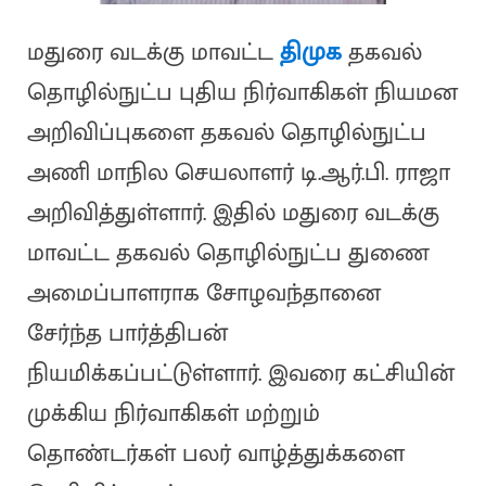
மதுரை வடக்கு மாவட்ட
திமுக
தகவல்
தொழில்நுட்ப புதிய நிர்வாகிகள் நியமன
அறிவிப்புகளை தகவல் தொழில்நுட்ப
அணி மாநில செயலாளர் டி.ஆர்.பி. ராஜா
அறிவித்துள்ளார். இதில் மதுரை வடக்கு
மாவட்ட தகவல் தொழில்நுட்ப துணை
அமைப்பாளராக சோழவந்தானை
சேர்ந்த பார்த்திபன்
நியமிக்கப்பட்டுள்ளார். இவரை கட்சியின்
முக்கிய நிர்வாகிகள் மற்றும்
தொண்டர்கள் பலர் வாழ்த்துக்களை