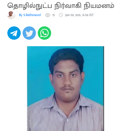
தொழில்நுட்ப நிர்வாகி நியமனம்
By S.Rathinavel
75
Jun 09, 2025, 15:06 IST