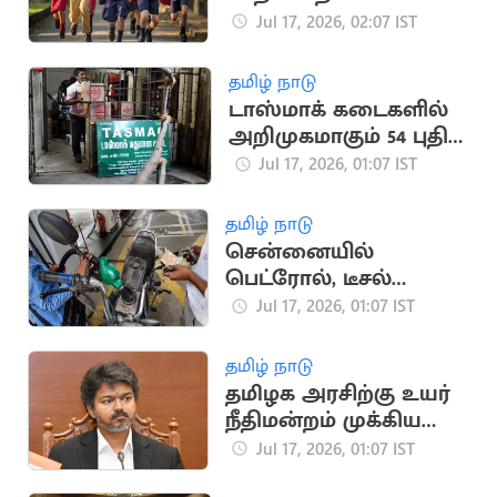
விடுமுறை
Jul 17, 2026, 02:07 IST
தமிழ் நாடு
டாஸ்மாக் கடைகளில்
அறிமுகமாகும் 54 புதிய
பிராண்ட் மது வகைகள்
Jul 17, 2026, 01:07 IST
தமிழ் நாடு
சென்னையில்
பெட்ரோல், டீசல்
விலையில் மாற்றம்
Jul 17, 2026, 01:07 IST
இல்லை
தமிழ் நாடு
தமிழக அரசிற்கு உயர்
நீதிமன்றம் முக்கிய
அறிவுறுத்தல்
Jul 17, 2026, 01:07 IST