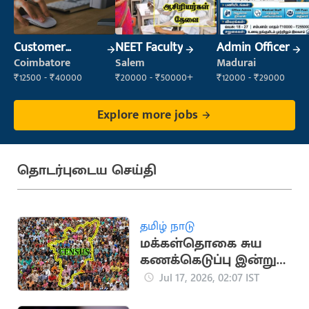
Customer
NEET Faculty
Admin Officer
Support Officer
Coimbatore
Salem
Madurai
₹12500 - ₹40000
₹20000 - ₹50000+
₹12000 - ₹29000
Explore more jobs
தொடர்புடைய செய்தி
தமிழ் நாடு
மக்கள்தொகை சுய
கணக்கெடுப்பு இன்று
முதல் தொடக்கம்
Jul 17, 2026, 02:07 IST