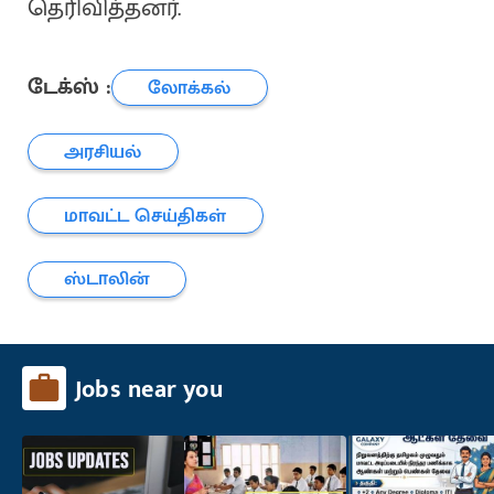
தெரிவித்தனர்.
டேக்ஸ் :
லோக்கல்
அரசியல்
மாவட்ட செய்திகள்
ஸ்டாலின்
Jobs near you