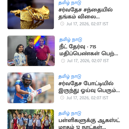
தமிழ் நாடு
சர்வதேச சந்தையில்
தங்கம் விலை
கணிசமாக குறைந்தது
Jul 17, 2026, 02:07 IST
தமிழ் நாடு
நீட் தேர்வு - 715
மதிப்பெண்கள் பெற்று
2 மாணவர்கள்
Jul 17, 2026, 02:07 IST
முதலிடம்
தமிழ் நாடு
சர்வதேச போட்டியில்
இருந்து ஓய்வு பெரும்
ரோஹித் சர்மா?
Jul 17, 2026, 02:07 IST
தமிழ் நாடு
பள்ளிகளுக்கு ஆகஸ்ட்
மாதம் 12 நாட்கள்