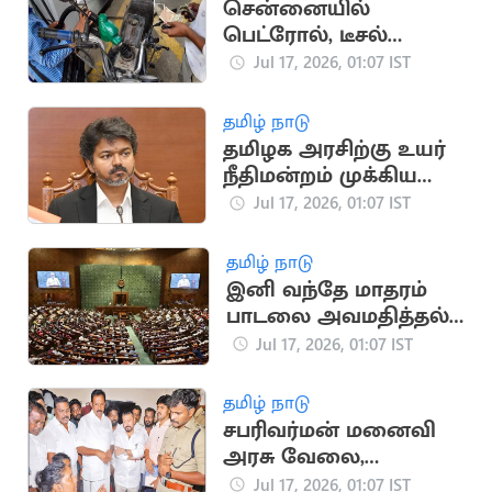
சென்னையில்
பெட்ரோல், டீசல்
விலையில் மாற்றம்
Jul 17, 2026, 01:07 IST
இல்லை
தமிழ் நாடு
தமிழக அரசிற்கு உயர்
நீதிமன்றம் முக்கிய
அறிவுறுத்தல்
Jul 17, 2026, 01:07 IST
தமிழ் நாடு
இனி வந்தே மாதரம்
பாடலை அவமதித்தல்
தண்டனை நிச்சயம்
Jul 17, 2026, 01:07 IST
தமிழ் நாடு
சபரிவர்மன் மனைவி
அரசு வேலை,
நிவாரணத்தை ஏற்க
Jul 17, 2026, 01:07 IST