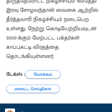
திருத்தேரோட்ட நிகழ்ச்சியும் 18ம்தேதி
இரவு சோழவந்தான் வைகை ஆற்றில்
தீர்த்தவாரி நிகழ்ச்சியும் நடைபெற
உள்ளது. நேற்று கொடியேற்றியவுடன்
5000-க்கும் மேற்பட்ட பக்தர்கள்
காப்புகட்டி விரதத்தை
தொடங்கியுள்ளனர்.
டேக்ஸ் :
லோக்கல்
மாவட்ட செய்திகள்