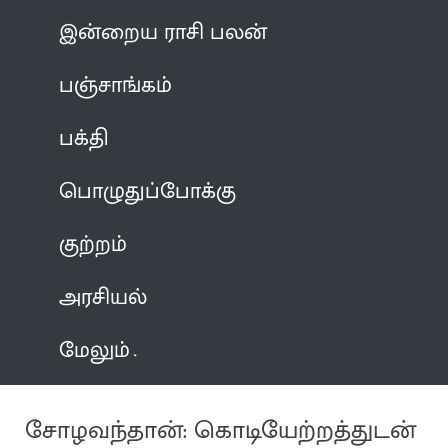
இன்றைய ராசி பலன்
பஞ்சாங்கம்
பக்தி
பொழுதுப்போக்கு
குற்றம்
அரசியல்
மேலும்
சோழவந்தான்: கொடியேற்றத்துடன்