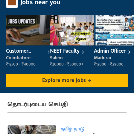
Jobs near you
Customer
NEET Faculty
Admin Officer
Support Officer
Coimbatore
Salem
Madurai
₹12500 - ₹40000
₹20000 - ₹50000+
₹12000 - ₹29000
Explore more jobs
தொடர்புடைய செய்தி
தமிழ் நாடு