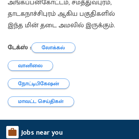
அங்கப்பன்கோட்டம், சமத்துவபுரம்,
தாடகநாச்சிபுரம் ஆகிய பகுதிகளில்
இந்த மின் தடை அமலில் இருக்கும்.
டேக்ஸ் :
லோக்கல்
வானிலை
நோட்டிபிகேஷன்
மாவட்ட செய்திகள்
Jobs near you