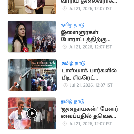
வாரிய தலைவராக
தவெக நிர்வாகி சிவா
Jul 21, 2026, 12:07 IST
நியமனம்
தமிழ் நாடு
இளைஞர்கள்
போராட்டத்திற்கு
நடிகை ப்ரீத்தி ஜிந்தா
Jul 21, 2026, 12:07 IST
ஆதரவு
தமிழ் நாடு
டாஸ்மாக் பார்களில்
பீடி, சிகரெட்
விற்பனைக்குத் தடை
Jul 21, 2026, 12:07 IST
தமிழ் நாடு
‘ஜனநாயகன்’ பேனர்
வைப்பதில் தவெக
நிர்வாகிகள் இடையே
Jul 21, 2026, 12:07 IST
மோதல்