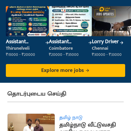
Assistant
Assistant
Lorry Driver
Manager
Manager
Thirunelveli
Coimbatore
Chennai
₹15000 - ₹20000
₹20000 - ₹35000
₹30000 - ₹33000
Explore more jobs
தொடர்புடைய செய்தி
தமிழ் நாடு
தமிழ்நாடு வீட்டுவசதி