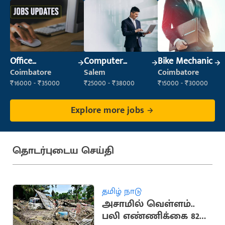
Office
Computer
Bike Mechanic
Administrator
Operator
Coimbatore
Salem
Coimbatore
₹16000 - ₹35000
₹25000 - ₹38000
₹15000 - ₹30000
Explore more jobs
தொடர்புடைய செய்தி
தமிழ் நாடு
அசாமில் வெள்ளம்..
பலி எண்ணிக்கை 82