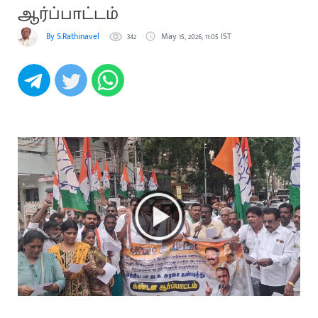
ஆர்ப்பாட்டம்
By S.Rathinavel
342
May 15, 2026, 11:05 IST