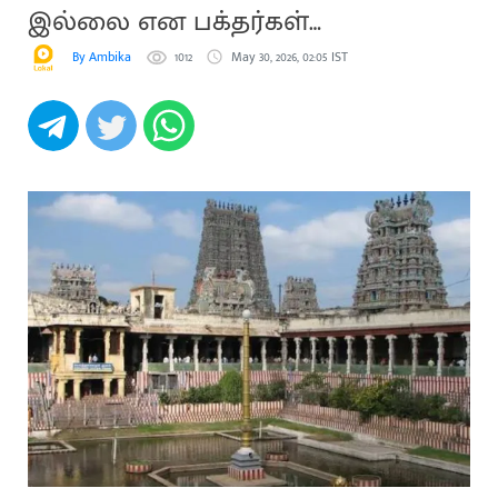
இல்லை என பக்தர்கள்
குற்றச்சாட்டு
By Ambika
1012
May 30, 2026, 02:05 IST