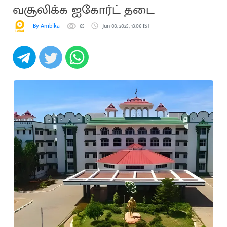
வசூலிக்க ஐகோர்ட் தடை
By Ambika
65
Jun 03, 2025, 13:06 IST