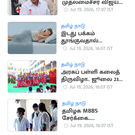
முதலமைச்சர் விஜய்
நீக்கிவிடுவார்’..
Jul 19, 2026, 17:07 IST
அமைச்சர் என்.ஆனந்த்
தமிழ் நாடு
இடது பக்கம்
தூங்குவதால்
கிடைக்கும் முக்கிய
Jul 19, 2026, 16:07 IST
நன்மைகள்
தமிழ் நாடு
அரசுப் பள்ளி கலைத்
திருவிழா.. ஜூலை 23
முதல் தொடக்கம்
Jul 19, 2026, 16:07 IST
தமிழ் நாடு
தமிழக MBBS
சேர்க்கை..
எதிர்பார்க்கப்படும் கட்-
Jul 19, 2026, 16:07 IST
ஆஃப் வெளியீடு