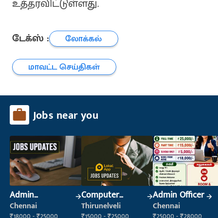
உத்தரவிட்டுள்ளது.
டேக்ஸ் :
லோக்கல்
மாவட்ட செய்திகள்
Jobs near you
Admin
Computer
Admin Officer
Supervisor
Operator
Chennai
Thirunelveli
Chennai
₹18000 - ₹25000
₹15000 - ₹25000
₹25000 - ₹28000