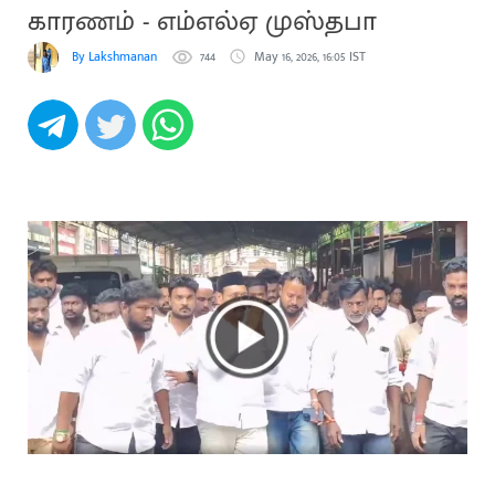
காரணம் - எம்எல்ஏ முஸ்தபா
By Lakshmanan
744
May 16, 2026, 16:05 IST