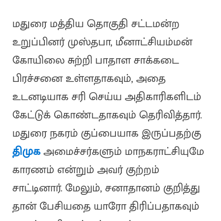
மதுரை மத்திய தொகுதி சட்டமன்ற
உறுப்பினர் முஸ்தபா, மீனாட்சியம்மன்
கோயிலை சுற்றி பாதாள சாக்கடை
பிரச்சனை உள்ளதாகவும், அதை
உடனடியாக சரி செய்ய அதிகாரிகளிடம்
கேட்டுக் கொண்டதாகவும் தெரிவித்தார்.
மதுரை நகரம் குப்பையாக இருப்பதற்கு
திமுக
அமைச்சர்களும் மாநகராட்சியுமே
காரணம் என்றும் அவர் குற்றம்
சாட்டினார். மேலும், சனாதானம் குறித்து
தான் பேசியதை யாரோ திரிப்பதாகவும்