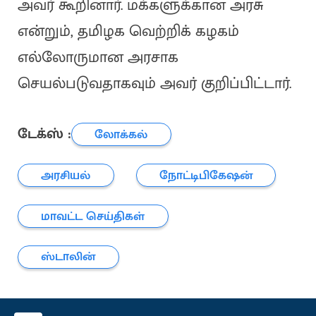
அவர் கூறினார். மக்களுக்கான அரசு
என்றும், தமிழக வெற்றிக் கழகம்
எல்லோருமான அரசாக
செயல்படுவதாகவும் அவர் குறிப்பிட்டார்.
டேக்ஸ் :
லோக்கல்
அரசியல்
நோட்டிபிகேஷன்
மாவட்ட செய்திகள்
ஸ்டாலின்