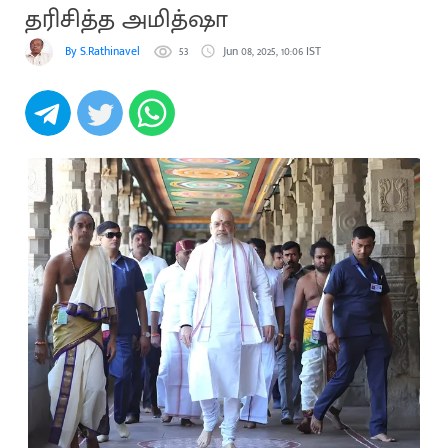
தரிசித்த அமித்ஷா
By S.Rathinavel
53
Jun 08, 2025, 10:06 IST