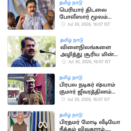
தமிழ் நாடு
பெரியார் திடலை
போலீஸார் மூலம்
முடக்குவதா? - டிடிவி
Jul 30, 2026, 16:07 IST
தினகரன் கண்டனம்
தமிழ் நாடு
விளைநிலங்களை
அழித்து சூரிய மின்
உற்பத்தி.. சீமான்
Jul 30, 2026, 16:07 IST
கண்டனம்
தமிழ் நாடு
பிரபல நடிகர் ஷ்யாம்
குமார் ஜீவரத்தினம்
காலமானார்
Jul 30, 2026, 16:07 IST
தமிழ் நாடு
பிரதமர் மோடி வீடியோ
நீக்கம் விவகாரம்..