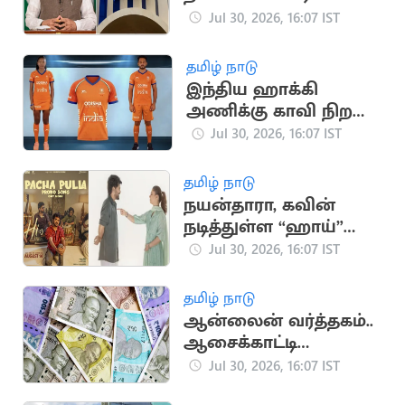
மெட்டாவுக்கு மீண்டும்
Jul 30, 2026, 16:07 IST
சம்மன்
தமிழ் நாடு
இந்திய ஹாக்கி
அணிக்கு காவி நிற
ஜெர்சி
Jul 30, 2026, 16:07 IST
தமிழ் நாடு
நயன்தாரா, கவின்
நடித்துள்ள “ஹாய்”
படத்தின் 3வது
Jul 30, 2026, 16:07 IST
பாடலின் புரோமோ
வெளியீடு
தமிழ் நாடு
ஆன்லைன் வர்த்தகம்..
ஆசைக்காட்டி
ஆசிரியரிடம் ரூ.57
Jul 30, 2026, 16:07 IST
லட்சம் மோசடி