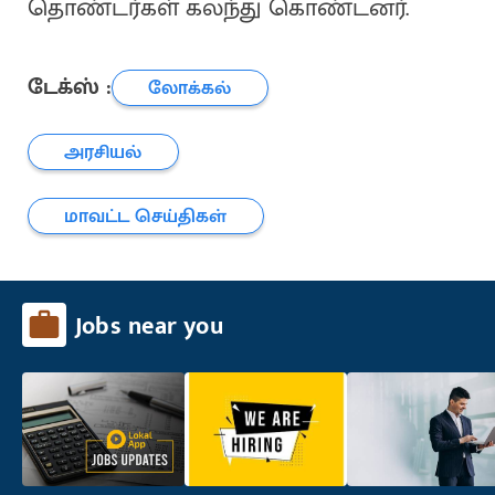
தொண்டர்கள் கலந்து கொண்டனர்.
டேக்ஸ் :
லோக்கல்
அரசியல்
மாவட்ட செய்திகள்
Jobs near you