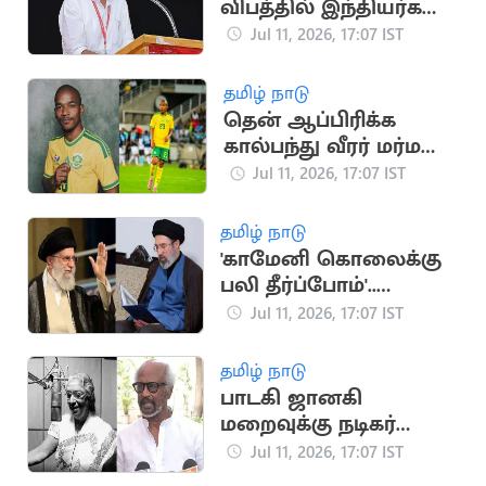
விபத்தில் இந்தியர்கள்
உயிரிழப்பு.. CPI
Jul 11, 2026, 17:07 IST
இரங்கல்
தமிழ் நாடு
தென் ஆப்பிரிக்க
கால்பந்து வீரர் மர்ம
மரணம்
Jul 11, 2026, 17:07 IST
தமிழ் நாடு
'காமேனி கொலைக்கு
பலி தீர்ப்போம்'..
அமெரிக்கா,
Jul 11, 2026, 17:07 IST
இஸ்ரேலுக்கு மிரட்டல்
தமிழ் நாடு
பாடகி ஜானகி
மறைவுக்கு நடிகர்
ரஜினிகாந்த் இரங்கல்
Jul 11, 2026, 17:07 IST