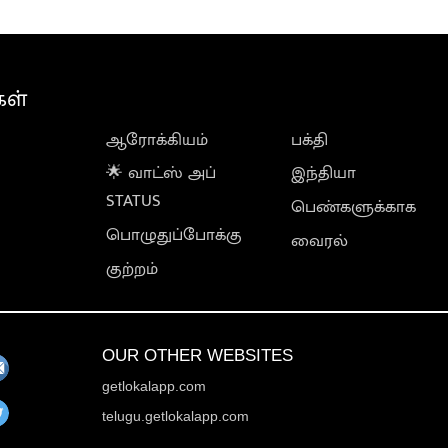
கள்
ஆரோக்கியம்
பக்தி
🌟 வாட்ஸ் அப்
இந்தியா
STATUS
பெண்களுக்காக
பொழுதுப்போக்கு
வைரல்
குற்றம்
OUR OTHER WEBSITES
getlokalapp.com
telugu.getlokalapp.com