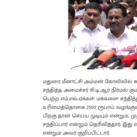
மதுரை மீனாட்சி அம்மன் கோவிலில் ச
சந்தித்த அமைச்சர் சி.டி.ஆர் நிர்மல் க
பெற்ற எம்.எல்.ஏக்கள் மக்களை சந்தித
உரிமைத்தொகை 2500 ரூபாய் வழங்குவத
பிறகு தான் செய்ய முடியும் என்றும்
சந்திப்பார் என்றும் தெரிவித்தார். இ
என்றும் அவர் குறிப்பிட்டார்.