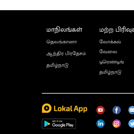
மாநிலங்கள்
மற்ற பிரிவு
தெலங்கானா
லோக்கல்
வேலை
ஆந்திர பிரதேசம்
டிரெண்டிங்
தமிழ்நாடு
தமிழ்நாடு