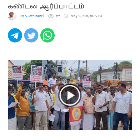
கண்டன ஆர்ப்பாட்டம்
By S.Rathinavel
727
May 16, 2026, 10:05 IST