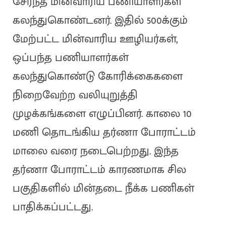
சேர்ந்த மின்வாரிய பணியாளர்கள்
கலந்துகொண்டனர். இதில் 500க்கும்
மேற்பட்ட மின்வாரிய ஊழியர்கள்,
ஒப்பந்த பணியாளர்கள்
கலந்துகொண்டு கோரிக்கைகளை
நிறைவேற்ற வலியுறுத்தி
முழக்கங்களை எழுப்பினர். காலை 10
மணி தொடங்கிய தர்ணா போராட்டம்
மாலை வரை நடைபெற்றது. இந்த
தர்ணா போராட்டம் காரணமாக சில
பகுதிகளில் மின்தடை நீக்க பணிகள்
பாதிக்கப்பட்டது.