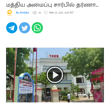
மத்திய அமைப்பு சார்பில் தர்ணா
போராட்டம்
By Ambika
78
Mar 25, 2025, 14:03 IST