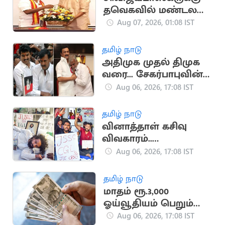
தவெகவில் மண்டல
பொறுப்பு ரெடி
Aug 07, 2026, 01:08 IST
தமிழ் நாடு
அதிமுக முதல் திமுக
வரை... சேகர்பாபுவின்
அரசியல் பயணம்
Aug 06, 2026, 17:08 IST
தமிழ் நாடு
வினாத்தாள் கசிவு
விவகாரம்..
ஜார்க்கண்டில் 13-வது
Aug 06, 2026, 17:08 IST
நாளாக மாணவர்கள்
உண்ணாவிரதம்
தமிழ் நாடு
மாதம் ரூ.3,000
ஓய்வூதியம் பெறும்
அரசு திட்டம்
Aug 06, 2026, 17:08 IST