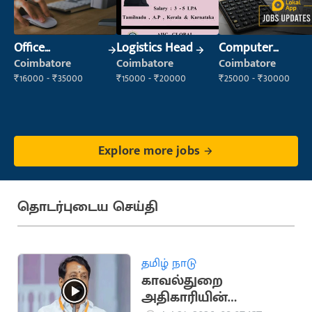
Office
Logistics Head
Computer
Administrator
Operator
Coimbatore
Coimbatore
Coimbatore
₹16000 - ₹35000
₹15000 - ₹20000
₹25000 - ₹30000
Explore more jobs
தொடர்புடைய செய்தி
தமிழ் நாடு
காவல்துறை
அதிகாரியின்