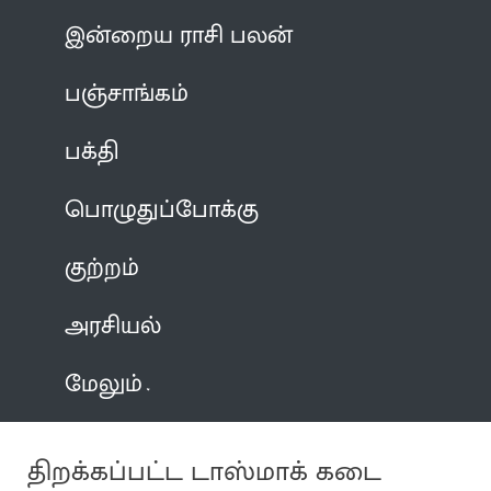
இன்றைய ராசி பலன்
பஞ்சாங்கம்
பக்தி
பொழுதுப்போக்கு
குற்றம்
அரசியல்
மேலும்
திறக்கப்பட்ட டாஸ்மாக் கடை