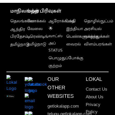
மாநிலங்கள்
மற்ற பிரிவுகள்
தெலங்கானா
லோக்கல்
ஆரோக்கியம்
பக்தி
தொழில்நுட்பம்
வேலை
🌟
இந்தியா
அரசியல்
ஆந்திர
வாட்ஸ்
பிரதேசம்
டிரெண்டிங்
பெண்களுக்காக
வாழ்த்துக்கள்
அப்
தமிழ்நாடு
வைரல்
விளம்பரங்கள்
தமிழ்நாடு
STATUS
பொழுதுப்போக்கு
குற்றம்
OUR
LOKAL
OTHER
Contact Us
WEBSITES
About Us
Privacy
getlokalapp.com
Policy
telugu.getlokalapp.com