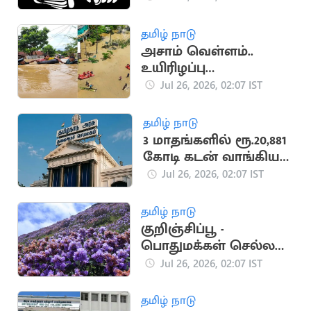
வழக்கில் கைது
தமிழ் நாடு
அசாம் வெள்ளம்..
உயிரிழப்பு
எண்ணிக்கை
Jul 26, 2026, 02:07 IST
அதிகரிப்பு
தமிழ் நாடு
3 மாதங்களில் ரூ.20,881
கோடி கடன் வாங்கிய
தவெக அரசு
Jul 26, 2026, 02:07 IST
தமிழ் நாடு
குறிஞ்சிப்பூ -
பொதுமக்கள் செல்ல
வேண்டாம் -
Jul 26, 2026, 02:07 IST
வனத்துறை
தமிழ் நாடு