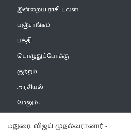
இன்றைய ராசி பலன்
பஞ்சாங்கம்
பக்தி
பொழுதுப்போக்கு
குற்றம்
அரசியல்
மேலும்
மதுரை: விஜய் முதல்வரானார் -