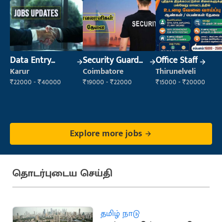
Data Entry
Security Guard
Office Staff
Operator
(Security)
Karur
Coimbatore
Thirunelveli
₹22000 - ₹40000
₹19000 - ₹22000
₹15000 - ₹20000
Explore more jobs
தொடர்புடைய செய்தி
தமிழ் நாடு