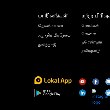
மாநிலங்கள்
மற்ற பிரிவு
தெலங்கானா
லோக்கல்
வேலை
ஆந்திர பிரதேசம்
டிரெண்டிங்
தமிழ்நாடு
தமிழ்நாடு