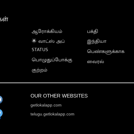
கள்
ஆரோக்கியம்
பக்தி
🌟 வாட்ஸ் அப்
இந்தியா
STATUS
பெண்களுக்காக
பொழுதுப்போக்கு
வைரல்
குற்றம்
OUR OTHER WEBSITES
getlokalapp.com
telugu.getlokalapp.com