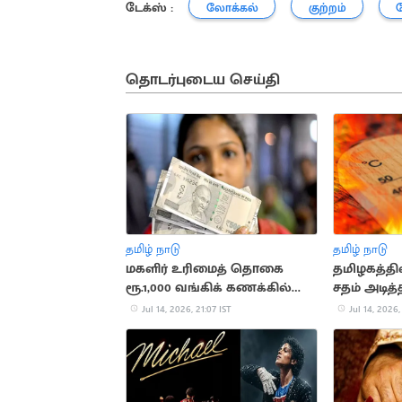
டேக்ஸ் :
லோக்கல்
குற்றம்
தொடர்புடைய செய்தி
தமிழ் நாடு
தமிழ் நாடு
மகளிர் உரிமைத் தொகை
தமிழகத்தி
ரூ.1,000 வங்கிக் கணக்கில்
சதம் அடி
வரவு
Jul 14, 2026, 21:07 IST
Jul 14, 2026,