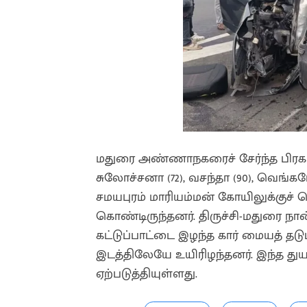
மதுரை அண்ணாநகரைச் சேர்ந்த பிரகா
சுலோச்சனா (72), வசந்தா (90), வெங்கட
சமயபுரம் மாரியம்மன் கோயிலுக்குச் செ
கொண்டிருந்தனர். திருச்சி-மதுரை நா
கட்டுப்பாட்டை இழந்த கார் மையத் தடுப
இடத்திலேயே உயிரிழந்தனர். இந்த துய
ஏற்படுத்தியுள்ளது.