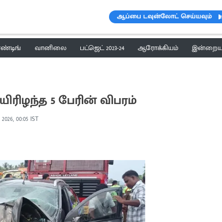
ஆப்பை டவுன்லோட் செய்யவும்
ெண்டிங்
வானிலை
பட்ஜெட் 2023-24
ஆரோக்கியம்
இன்றைய 
ிரிழந்த 5 பேரின் விபரம்
 2026, 00:05 IST