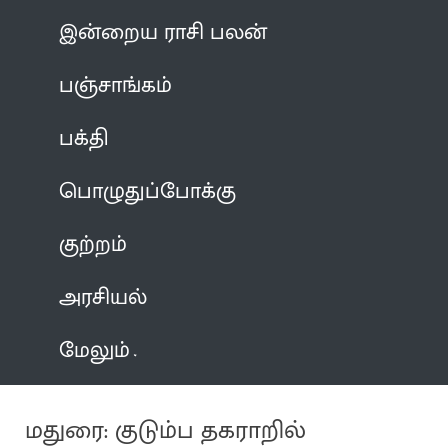
இன்றைய ராசி பலன்
பஞ்சாங்கம்
பக்தி
பொழுதுப்போக்கு
குற்றம்
அரசியல்
மேலும்
மதுரை: குடும்ப தகராறில்