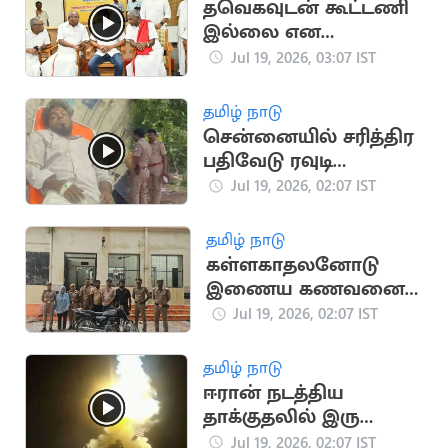
தவெகவுடன் கூட்டணி
இல்லை என
அறிவித்த CPM
Jul 19, 2026, 03:07 IST
சண்முகம்
தமிழ் நாடு
சென்னையில் சரித்திர
பதிவேடு ரவுடி
துப்பாக்கியால்
Jul 19, 2026, 02:07 IST
சுட்டுப்பிடிப்பு
தமிழ் நாடு
கள்ளகாதலனோடு
இணைய கணவனை
பாம்பை வைத்து
Jul 19, 2026, 02:07 IST
கொன்ற மனைவி
தமிழ் நாடு
ஈரான் நடத்திய
தாக்குதலில் இரு
அமெரிக்க வீரர்கள்
Jul 19, 2026, 02:07 IST