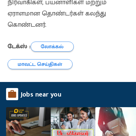
நிர்வாகிகள், பயனாளிகள் மற்றும்
ஏராளமான தொண்டர்கள் கலந்து
கொண்டனர்.
டேக்ஸ் :
லோக்கல்
மாவட்ட செய்திகள்
Jobs near you