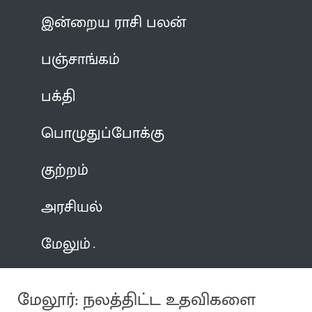
இன்றைய ராசி பலன்
பஞ்சாங்கம்
பக்தி
பொழுதுப்போக்கு
குற்றம்
அரசியல்
மேலும்
மேலூர்: நலத்திட்ட உதவிகளை