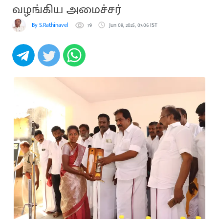
வழங்கிய அமைச்சர்
By S.Rathinavel
79
Jun 09, 2025, 07:06 IST