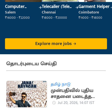
Computer
Telecaller (Tele
Garment Helper
Operator
Sales)
Salem
Chennai
Coimbatore
₹16000 - ₹22000
₹18000 - ₹20000
₹11000 - ₹18000
Explore more jobs
தொடர்புடைய செய்தி
தமிழ் நாடு
முன்பதிவில் புதிய
சாதனை படைத்த
ஜனநாயகன்
Jul 20, 2026, 14:07 IST