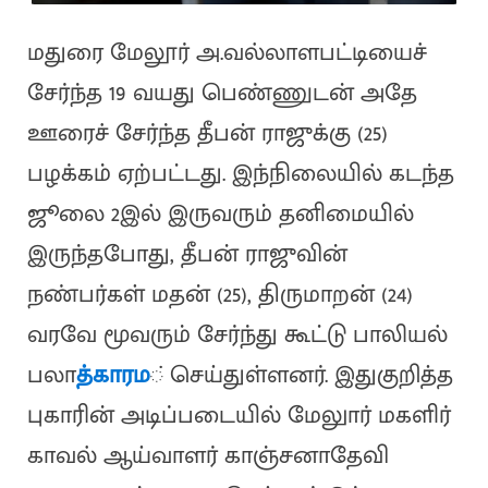
மதுரை மேலூர் அ.வல்லாளபட்டியைச்
சேர்ந்த 19 வயது பெண்ணுடன் அதே
ஊரைச் சேர்ந்த தீபன் ராஜுக்கு (25)
பழக்கம் ஏற்பட்டது. இந்நிலையில் கடந்த
ஜூலை 2இல் இருவரும் தனிமையில்
இருந்தபோது, தீபன் ராஜுவின்
நண்பர்கள் மதன் (25), திருமாறன் (24)
வரவே மூவரும் சேர்ந்து கூட்டு பாலியல்
பலா
த்காரம
் செய்துள்ளனர். இதுகுறித்த
புகாரின் அடிப்படையில் மேலுார் மகளிர்
காவல் ஆய்வாளர் காஞ்சனாதேவி