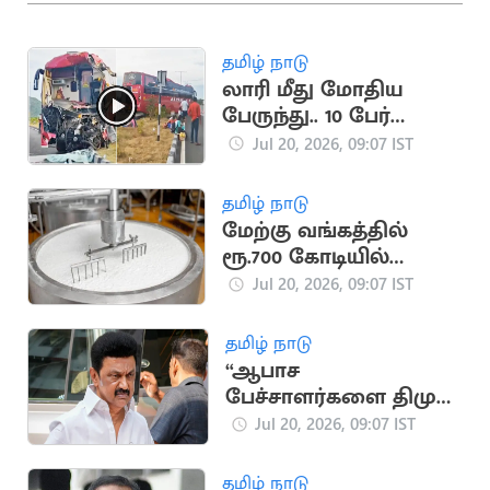
தமிழ் நாடு
லாரி மீது மோதிய
பேருந்து.. 10 பேர்
படுகாயம்
Jul 20, 2026, 09:07 IST
தமிழ் நாடு
மேற்கு வங்கத்தில்
ரூ.700 கோடியில்
அமைய இருக்கும்
Jul 20, 2026, 09:07 IST
தயிர் ஆலை
தமிழ் நாடு
“ஆபாச
பேச்சாளர்களை திமுக
வளர்த்து வருகிறது”..
Jul 20, 2026, 09:07 IST
தவெக IT Wing
தமிழ் நாடு