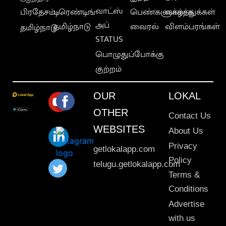
வாட்ஸ்
பிரதேசம்
டிரெண்டிங்
பெண்களுக்காக
வாழ்த்துக்கள்
அப்
தமிழ்நாடு
வைரல்
விளம்பரங்கள்
தமிழ்நாடு
STATUS
பொழுதுப்போக்கு
குற்றம்
OUR
LOKAL
OTHER
Contact Us
WEBSITES
About Us
Privacy
getlokalapp.com
Policy
telugu.getlokalapp.com
Terms &
Conditions
Advertise
with us