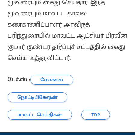
மூவரையும் கைது செய்தார். இந்த
மூவரையும் மாவட்ட காவல்
கண்காணிப்பாளர் அரவிந்த்
பரிந்துரையில் மாவட்ட ஆட்சியர் பிரவீன்
குமார் குண்டர் தடுப்புச் சட்டத்தில் கைது
செய்ய உத்தரவிட்டார்.
டேக்ஸ் :
லோக்கல்
நோட்டிபிகேஷன்
மாவட்ட செய்திகள்
TDP