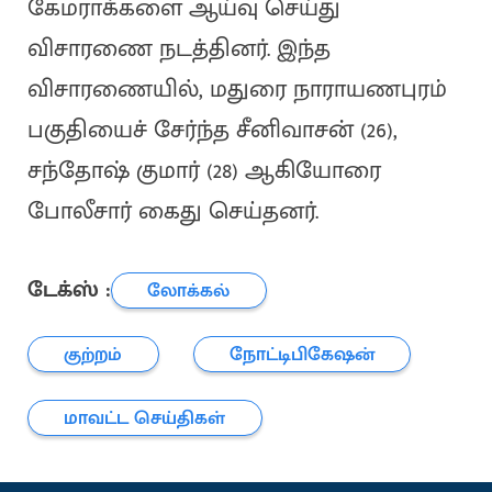
கேமராக்களை ஆய்வு செய்து
விசாரணை நடத்தினர். இந்த
விசாரணையில், மதுரை நாராயணபுரம்
பகுதியைச் சேர்ந்த சீனிவாசன் (26),
சந்தோஷ் குமார் (28) ஆகியோரை
போலீசார் கைது செய்தனர்.
டேக்ஸ் :
லோக்கல்
குற்றம்
நோட்டிபிகேஷன்
மாவட்ட செய்திகள்