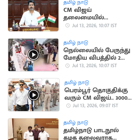
தமிழ் நாடு
CM விஜய்
தலைமையில்
பொதுப்பணித்துறை
Jul 13, 2026, 10:07 IST
ஆய்வுக் கூட்டம்
தமிழ் நாடு
நெல்லையில் பேருந்து
மோதிய விபத்தில் 2
பேர் பலி
Jul 13, 2026, 10:07 IST
தமிழ் நாடு
பெரம்பூர் தொகுதிக்கு
வரும் CM விஜய்.. 3000
போலீசார் குவிப்பு
Jul 13, 2026, 09:07 IST
தமிழ் நாடு
தமிழ்நாடு பாடநூல்
கழக தலைவராக