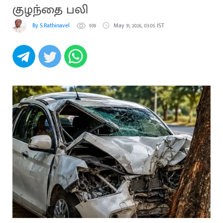
குழந்தை பலி
By S.Rathinavel
939
May 31, 2026, 03:05 IST