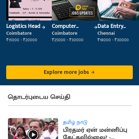
Logistics Head
Computer
Data Entry
Operator
Operator
Coimbatore
Coimbatore
Chennai
₹15000 - ₹20000
₹25000 - ₹30000
₹18000 - ₹30000
Explore more jobs
தொடர்புடைய செய்தி
தமிழ் நாடு
பிரதமர் ஏன் மன்னிப்பு
கேட்கவில்லை? -