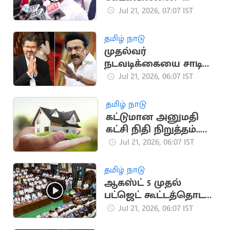
ராகுல் காந்தி
Jul 21, 2026, 07:07 IST
தமிழ் நாடு
முதல்வர்
நடவடிக்கையை சாடிய
தி இந்து தலையங்கம்..
Jul 21, 2026, 06:07 IST
மு.க.ஸ்டாலின்
தமிழ் நாடு
கட்டுமான அனுமதி
கட்சி நிதி நிறுத்தம்..
வீடுகள் விலை
Jul 21, 2026, 06:07 IST
குறைகிறது
தமிழ் நாடு
ஆகஸ்ட் 5 முதல்
பட்ஜெட் கூட்டத்தொடர்..
சபாநாயகர் அறிவிப்பு
Jul 21, 2026, 06:07 IST