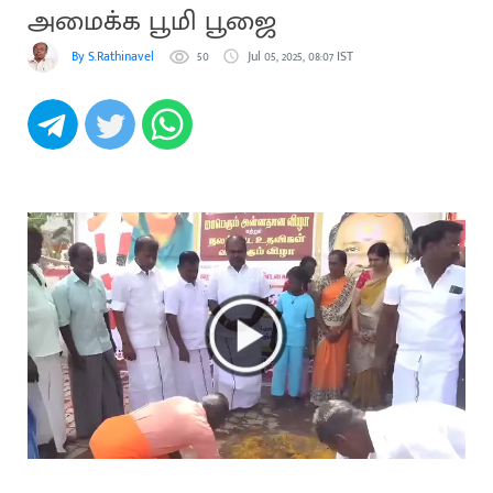
அமைக்க பூமி பூஜை
By S.Rathinavel
50
Jul 05, 2025, 08:07 IST