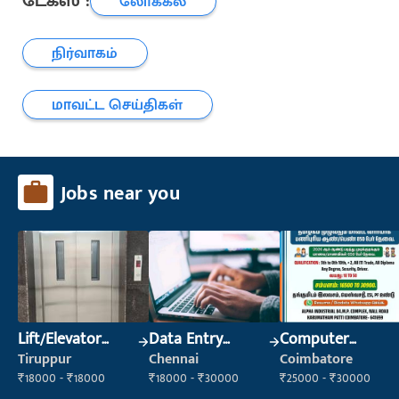
டேக்ஸ் :
லோக்கல்
நிர்வாகம்
மாவட்ட செய்திகள்
Jobs near you
Lift/Elevator
Data Entry
Computer
Technician
Operator
Operator
Tiruppur
Chennai
Coimbatore
₹18000 - ₹18000
₹18000 - ₹30000
₹25000 - ₹30000