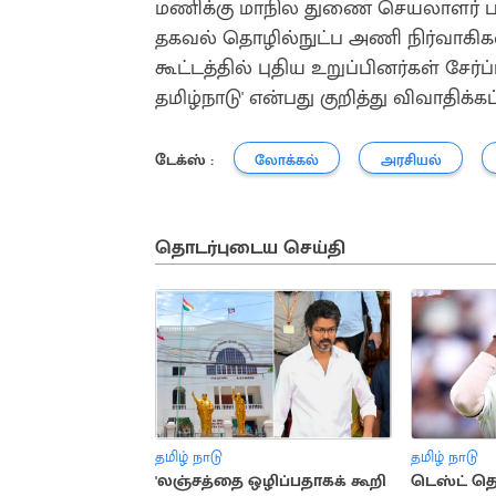
மணிக்கு மாநில துணை செயலாளர் பா
தகவல் தொழில்நுட்ப அணி நிர்வாகி
கூட்டத்தில் புதிய உறுப்பினர்கள் சேர
தமிழ்நாடு' என்பது குறித்து விவாதிக்
டேக்ஸ் :
லோக்கல்
அரசியல்
தொடர்புடைய செய்தி
தமிழ் நாடு
தமிழ் நாடு
'லஞ்சத்தை ஒழிப்பதாகக் கூறி
டெஸ்ட் தொ