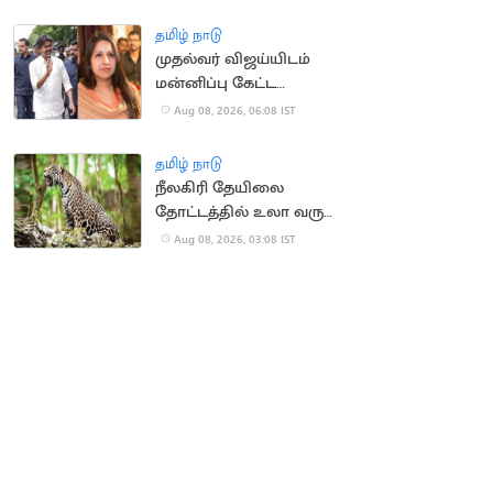
உயர்நீதிமன்றம்
கண்டனம்
தமிழ் நாடு
முதல்வர் விஜய்யிடம்
மன்னிப்பு கேட்ட
மனைவி சங்கீதா?
Aug 08, 2026, 06:08 IST
தமிழ் நாடு
நீலகிரி தேயிலை
தோட்டத்தில் உலா வரும்
சிறுத்தை:
Aug 08, 2026, 03:08 IST
தொழிலாளர்கள்
கோரிக்கை