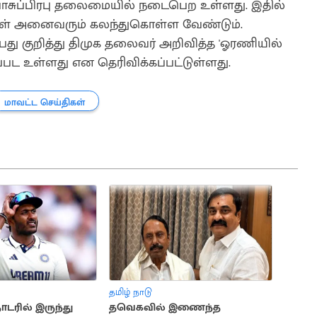
சுப்பிரபு தலைமையில் நடைபெற உள்ளது. இதில்
கள் அனைவரும் கலந்துகொள்ள வேண்டும்.
்ப்பது குறித்து திமுக தலைவர் அறிவித்த 'ஓரணியில்
கப்பட உள்ளது என தெரிவிக்கப்பட்டுள்ளது.
மாவட்ட செய்திகள்
தமிழ் நாடு
டரில் இருந்து
தவெகவில் இணைந்த