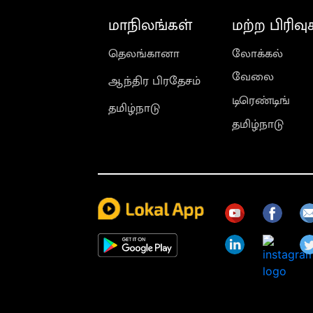
மாநிலங்கள்
மற்ற பிரிவு
தெலங்கானா
லோக்கல்
வேலை
ஆந்திர பிரதேசம்
டிரெண்டிங்
தமிழ்நாடு
தமிழ்நாடு