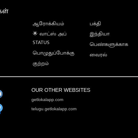
கள்
ஆரோக்கியம்
பக்தி
🌟 வாட்ஸ் அப்
இந்தியா
STATUS
பெண்களுக்காக
பொழுதுப்போக்கு
வைரல்
குற்றம்
OUR OTHER WEBSITES
getlokalapp.com
telugu.getlokalapp.com