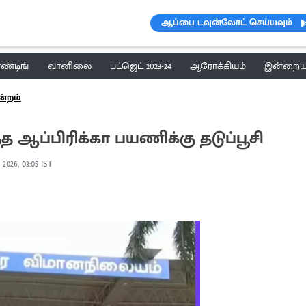
ஆப்பை டவுன்லோட் செய்யவும்
ெண்டிங்
வானிலை
பட்ஜெட் 2023-24
ஆரோக்கியம்
இன்றைய 
ன்றம்
 ஆப்பிரிக்கா பயணிக்கு தடுப்பூசி
 2026, 03:05 IST