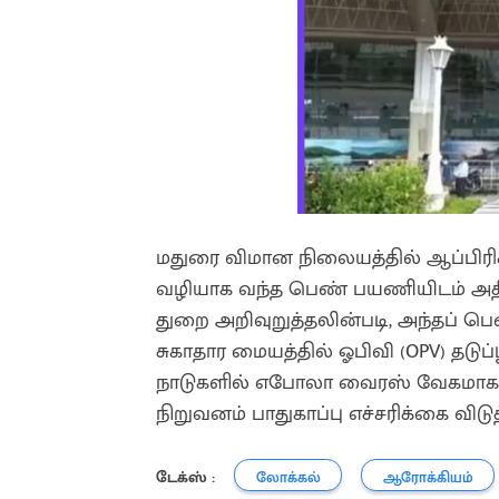
மதுரை விமான நிலையத்தில் ஆப்பிர
வழியாக வந்த பெண் பயணியிடம் அதிக
துறை அறிவுறுத்தலின்படி, அந்தப் 
சுகாதார மையத்தில் ஓபிவி (OPV) தடுப்ப
நாடுகளில் எபோலா வைரஸ் வேகமாகப் 
நிறுவனம் பாதுகாப்பு எச்சரிக்கை விடுத
டேக்ஸ் :
லோக்கல்
ஆரோக்கியம்