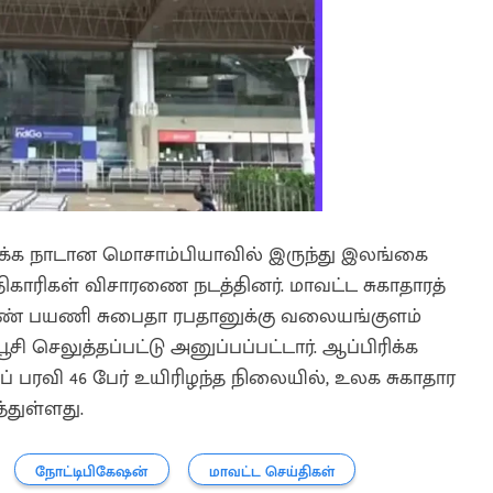
ிக்க நாடான மொசாம்பியாவில் இருந்து இலங்கை
ாரிகள் விசாரணை நடத்தினர். மாவட்ட சுகாதாரத்
பெண் பயணி சுபைதா ரபதானுக்கு வலையங்குளம்
ூசி செலுத்தப்பட்டு அனுப்பப்பட்டார். ஆப்பிரிக்க
பரவி 46 பேர் உயிரிழந்த நிலையில், உலக சுகாதார
்துள்ளது.
நோட்டிபிகேஷன்
மாவட்ட செய்திகள்