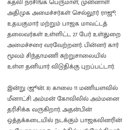
கதலி நரசிங்க பெருமாள், முன்னாள்
அதிமுக அமைச்சர்கள் செல்லூர் ராஜூ,
உதயகுமார் மற்றும் பாஜக மாவட்டத்
தலைவர்கள் உள்ளிட்ட 27 பேர் உள்துறை
அமைச்சரை வரவேற்றனர். பின்னர் கார்
மூலம் சிந்தாமணி சுற்றுசாலையில்
உள்ள தனியார் விடுதிக்கு புறப்பட்டார்.
இன்று (ஜூன். 8) காலை 11 மணியளவில்
மீனாட்சி அம்மன் கோவிலில் அம்மனை
தரிசிக்க வருகிறார். அதன்பின்
ஒத்தக்கடையில் நடக்கும் பாஜகவினரின்