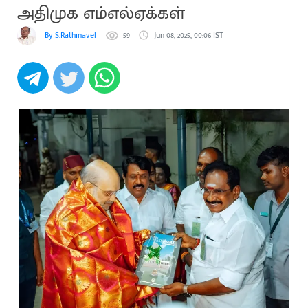
அதிமுக எம்எல்ஏக்கள்
By S.Rathinavel
59
Jun 08, 2025, 00:06 IST