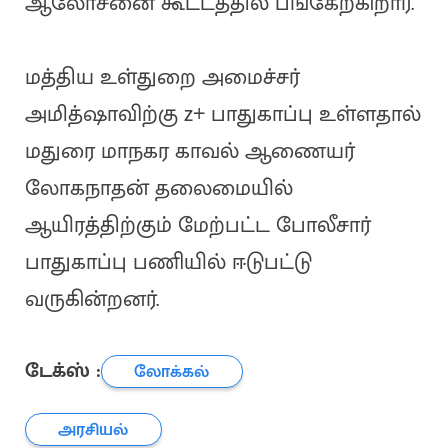
ஆலோசனை கூட்டத்தில் பங்கேற்கிறார்.
மத்திய உள்துறை அமைச்சர்
அமித்ஷாவிற்கு z+ பாதுகாப்பு உள்ளதால்
மதுரை மாநகர காவல் ஆணையர்
லோகநாதன் தலைமையில்
ஆயிரத்திற்கும் மேற்பட்ட போலீசார்
பாதுகாப்பு பணியில் ஈடுபட்டு
வருகின்றனர்.
டேக்ஸ் :
லோக்கல்
அரசியல்