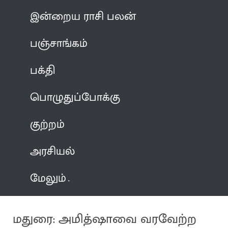
இன்றைய ராசி பலன்
பஞ்சாங்கம்
பக்தி
பொழுதுப்போக்கு
குற்றம்
அரசியல்
மேலும்
மதுரை: அமித்ஷாவை வரவேற்ற