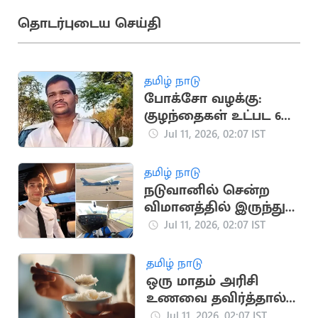
தொடர்புடைய செய்தி
தமிழ் நாடு
போக்சோ வழக்கு:
குழந்தைகள் உட்பட 6
பேரை கொன்ற
Jul 11, 2026, 02:07 IST
கொடூரன்
தமிழ் நாடு
நடுவானில் சென்ற
விமானத்தில் இருந்து
குதித்த விமானி பலி
Jul 11, 2026, 02:07 IST
தமிழ் நாடு
ஒரு மாதம் அரிசி
உணவை தவிர்த்தால்
உடலில் நடக்கும்
Jul 11, 2026, 02:07 IST