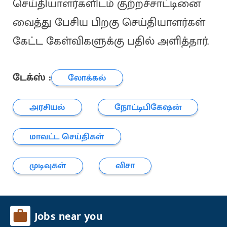
செய்தியாளர்களிடம் குற்றச்சாட்டினை
வைத்து பேசிய பிறகு செய்தியாளர்கள்
கேட்ட கேள்விகளுக்கு பதில் அளித்தார்.
டேக்ஸ் :
லோக்கல்
அரசியல்
நோட்டிபிகேஷன்
மாவட்ட செய்திகள்
முடிவுகள்
விசா
Jobs near you