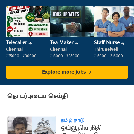
Telecaller
Tea Maker
Staff Nurse
Chennai
Chennai
Thirunelveli
₹25000 - ₹30000
₹18000 - ₹35000
₹15000 - ₹18000
Explore more jobs
தொடர்புடைய செய்தி
தமிழ் நாடு
ஓய்வூதிய நிதி