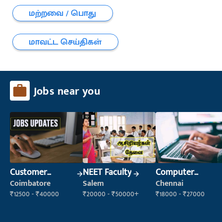
மற்றவை / பொது
மாவட்ட செய்திகள்
Jobs near you
Customer
NEET Faculty
Computer
Support Officer
Operator
Coimbatore
Salem
Chennai
₹12500 - ₹40000
₹20000 - ₹50000+
₹18000 - ₹27000