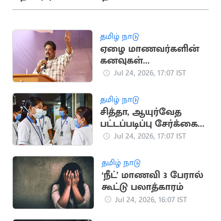
தமிழ் நாடு
ஏழை மாணவர்களின்
கனவுகள்
நசுக்கப்படுகின்றன -
Jul 24, 2026, 17:07 IST
சீனு ராமசாமி
தமிழ் நாடு
சித்தா, ஆயுர்வேத
பட்டப்படிப்பு சேர்க்கை:
விண்ணப்பங்கள்
Jul 24, 2026, 17:07 IST
வரவேற்பு
தமிழ் நாடு
‘நீட்’ மாணவி 3 பேரால்
கூட்டு பலாத்காரம்
Jul 24, 2026, 16:07 IST