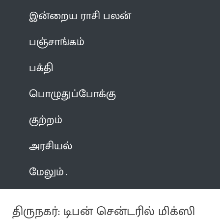
இன்றைய ராசி பலன்
பஞ்சாங்கம்
பக்தி
பொழுதுப்போக்கு
குற்றம்
அரசியல்
மேலும்
திருநகர்: டிபன் சென்டரில் மிக்ஸி