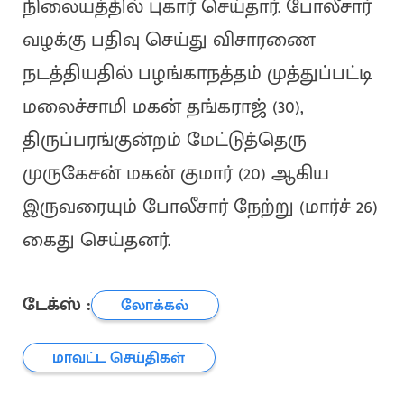
நிலையத்தில் புகார் செய்தார். போலீசார்
வழக்கு பதிவு செய்து விசாரணை
நடத்தியதில் பழங்காநத்தம் முத்துப்பட்டி
மலைச்சாமி மகன் தங்கராஜ் (30),
திருப்பரங்குன்றம் மேட்டுத்தெரு
முருகேசன் மகன் குமார் (20) ஆகிய
இருவரையும் போலீசார் நேற்று (மார்ச் 26)
கைது செய்தனர்.
டேக்ஸ் :
லோக்கல்
மாவட்ட செய்திகள்