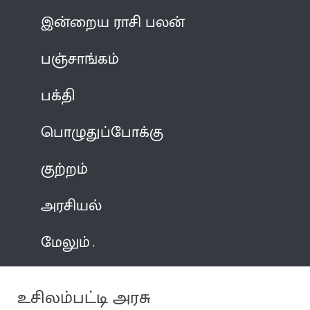
இன்றைய ராசி பலன்
பஞ்சாங்கம்
பக்தி
பொழுதுப்போக்கு
குற்றம்
அரசியல்
மேலும்
உசிலம்பட்டி அரசு