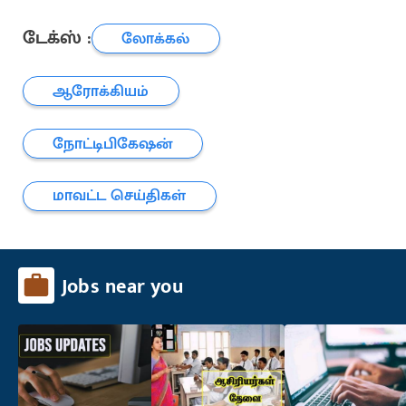
டேக்ஸ் :
லோக்கல்
ஆரோக்கியம்
நோட்டிபிகேஷன்
மாவட்ட செய்திகள்
Jobs near you