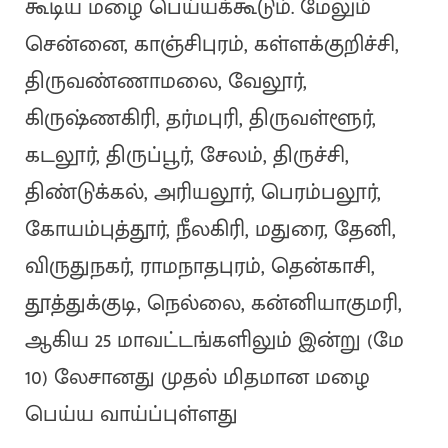
கூடிய மழை பெய்யக்கூடும். மேலும்
சென்னை, காஞ்சிபுரம், கள்ளக்குறிச்சி,
திருவண்ணாமலை, வேலூர்,
கிருஷ்ணகிரி, தர்மபுரி, திருவள்ளூர்,
கடலூர், திருப்பூர், சேலம், திருச்சி,
திண்டுக்கல், அரியலூர், பெரம்பலூர்,
கோயம்புத்தூர், நீலகிரி, மதுரை, தேனி,
விருதுநகர், ராமநாதபுரம், தென்காசி,
தூத்துக்குடி, நெல்லை, கன்னியாகுமரி,
ஆகிய 25 மாவட்டங்களிலும் இன்று (மே
10) லேசானது முதல் மிதமான மழை
பெய்ய வாய்ப்புள்ளது