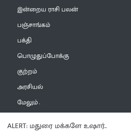
இன்றைய ராசி பலன்
பஞ்சாங்கம்
பக்தி
பொழுதுப்போக்கு
குற்றம்
அரசியல்
மேலும்
ALERT: மதுரை மக்களே உஷார்..