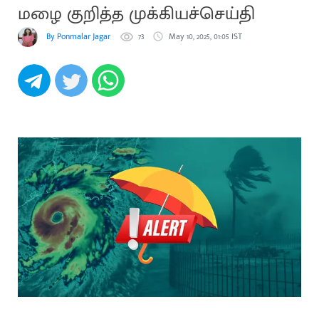
மழை குறித்த முக்கியச்செய்தி
By Ponmalar Jaganathan
73
May 10, 2025, 01:05 IST