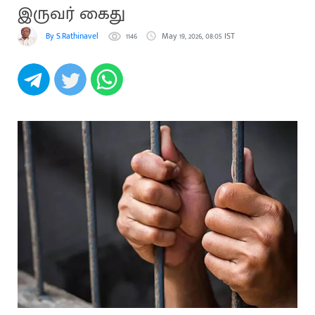
இருவர் கைது
By S.Rathinavel
1146
May 19, 2026, 08:05 IST