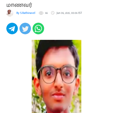
மாணவர்
By S.Rathinavel
66
Jun 06, 2025, 00:06 IST