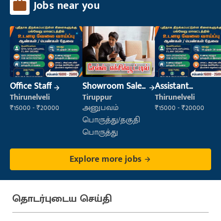
Jobs near you
Office Staff
Showroom Sales
Assistant
Executive (Retail
Manager
Thirunelveli
Tiruppur
Thirunelveli
Sales)
₹15000 - ₹20000
அனுபவம்
₹15000 - ₹20000
பொருத்து/தகுதி
பொருத்து
Explore more jobs
தொடர்புடைய செய்தி