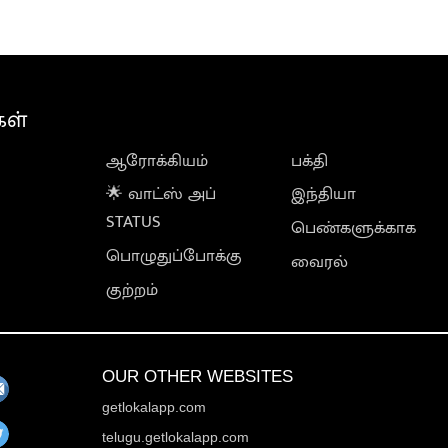
கள்
ஆரோக்கியம்
பக்தி
🌟 வாட்ஸ் அப்
இந்தியா
STATUS
பெண்களுக்காக
பொழுதுப்போக்கு
வைரல்
குற்றம்
OUR OTHER WEBSITES
getlokalapp.com
telugu.getlokalapp.com