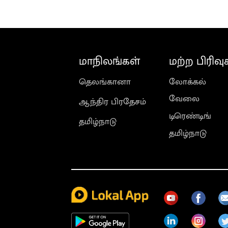
மாநிலங்கள்
மற்ற பிரிவு
தெலங்கானா
லோக்கல்
வேலை
ஆந்திர பிரதேசம்
டிரெண்டிங்
தமிழ்நாடு
தமிழ்நாடு