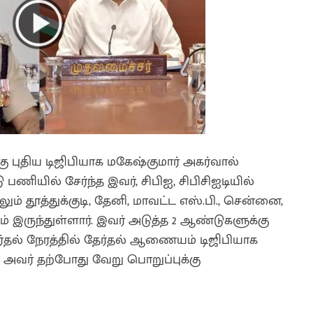
ு புதிய டிஜிபியாக மகேஷ்குமார் அகர்வால்
 பணியில் சேர்ந்த இவர், சிபிஐ, சிபிசிஐடியில்
ும் தூத்துக்குடி, தேனி, மாவட்ட எஸ்.பி., சென்னை,
ருந்துள்ளார். இவர் அடுத்த 2 ஆண்டுகளுக்கு
ர்தல் நேரத்தில் தேர்தல் ஆணையம் டிஜிபியாக
ு. அவர் தற்போது வேறு பொறுப்புக்கு