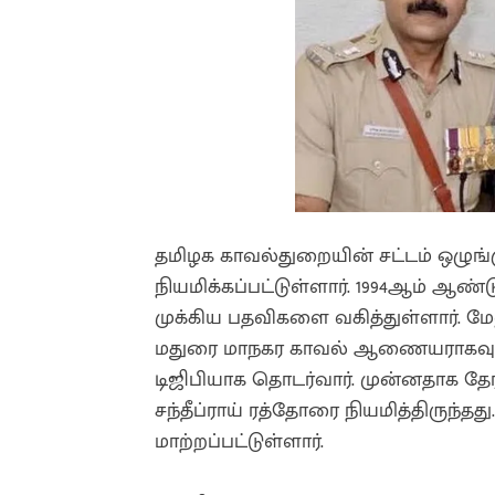
தமிழக காவல்துறையின் சட்டம் ஒழுங்க
நியமிக்கப்பட்டுள்ளார். 1994ஆம் ஆண்டு
முக்கிய பதவிகளை வகித்துள்ளார். மேல
மதுரை மாநகர காவல் ஆணையராகவும் இ
டிஜிபியாக தொடர்வார். முன்னதாக தே
சந்தீப்ராய் ரத்தோரை நியமித்திருந்தத
மாற்றப்பட்டுள்ளார்.