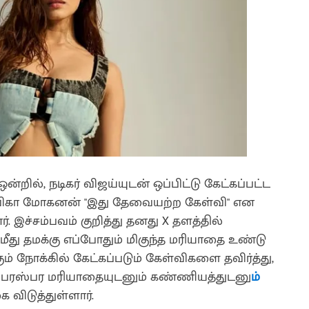
்றில், நடிகர் விஜய்யுடன் ஒப்பிட்டு கேட்கப்பட்ட
ளவிகா மோகனன் "இது தேவையற்ற கேள்வி" என
 இச்சம்பவம் குறித்து தனது X தளத்தில்
ீது தமக்கு எப்போதும் மிகுந்த மரியாதை உண்டு
் நோக்கில் கேட்கப்படும் கேள்விகளை தவிர்த்து,
 பரஸ்பர மரியாதையுடனும் கண்ணியத்துடனு
ம்
விடுத்துள்ளார்.