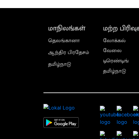
மாநிலங்கள்
மற்ற பிரிவு
தெலங்கானா
லோக்கல்
வேலை
ஆந்திர பிரதேசம்
டிரெண்டிங்
தமிழ்நாடு
தமிழ்நாடு