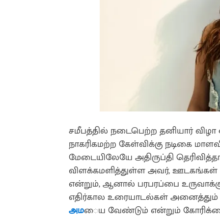
சமீபத்தில் நடைபெற்ற தனியார் விழா ஒன
நாகரிகமற்ற கேள்விக்கு நடிகை மா
மேடையிலேயே அதிருப்தி தெரிவித்தார்.
விளக்கமளித்துள்ள அவர், ஊடகங்கள் ம
என்றும், ஆனால் பரபரப்பை உருவாக்கும
எதிர்கால உரையாடல்கள் அனைத்தும்
அம
ைய வேண்டும் என்றும் கோரிக்கை 