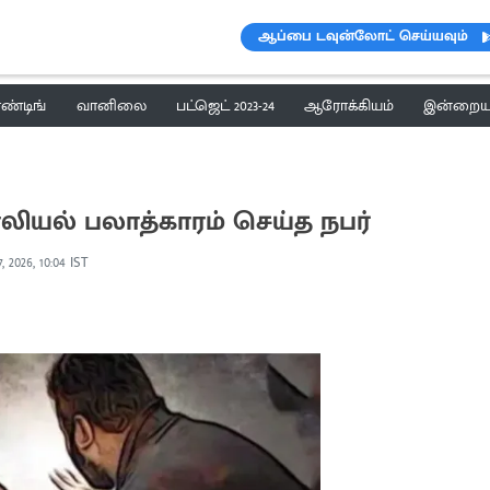
ஆப்பை டவுன்லோட் செய்யவும்
ெண்டிங்
வானிலை
பட்ஜெட் 2023-24
ஆரோக்கியம்
இன்றைய 
ியல் பலாத்காரம் செய்த நபர்
, 2026, 10:04 IST