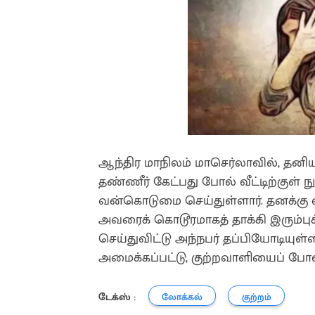
ஆந்திர மாநிலம் மாசெர்லாவில், தனி
தண்ணீர் கேட்பது போல் வீட்டிற்குள் 
வன்கொடுமை செய்துள்ளார். தனக்கு எச
அவரைக் கொடூரமாகத் தாக்கி இரும்பு
செய்துவிட்டு அந்நபர் தப்பியோடியுள
அமைக்கப்பட்டு, குற்றவாளியைப் போலீச
டேக்ஸ் :
லோக்கல்
குற்றம்