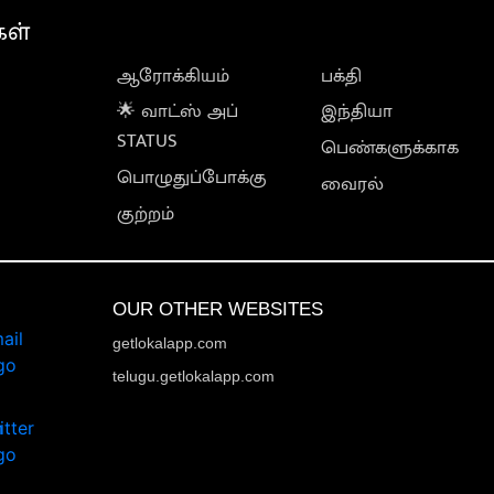
கள்
ஆரோக்கியம்
பக்தி
🌟 வாட்ஸ் அப்
இந்தியா
STATUS
பெண்களுக்காக
பொழுதுப்போக்கு
வைரல்
குற்றம்
OUR OTHER WEBSITES
getlokalapp.com
telugu.getlokalapp.com