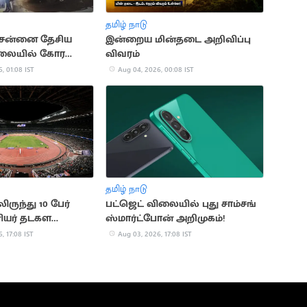
தமிழ் நாடு
- சென்னை தேசிய
இன்றைய மின்தடை அறிவிப்பு
லையில் கோர
விவரம்
பேர் பலி
, 01:08 IST
Aug 04, 2026, 00:08 IST
தமிழ் நாடு
ிருந்து 10 பேர்
பட்ஜெட் விலையில் புது சாம்சங்
யர் தடகள
ஸ்மார்ட்போன் அறிமுகம்!
ேர்வு
, 17:08 IST
Aug 03, 2026, 17:08 IST