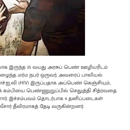
யாக இருந்த 35 வயது அரசுப் பெண் ஊழியரிடம்
நுழைந்த மர்ம நபர் ஒருவர், அவரைப் பாலியல்
்.ஐ.வி (HIV) இருப்பதாக அப்பெண் கெஞ்சியும்,
க் கம்பியை பெண்ணுறுப்பில் செலுத்தி சித்ரவதை
்ளார். இச்சம்பவம் தொடர்பாக 4 தனிப்படைகள்
ார் தீவிரமாகத் தேடி வருகின்றனர்.