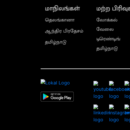
மாநிலங்கள்
மற்ற பிரிவு
தெலங்கானா
லோக்கல்
வேலை
ஆந்திர பிரதேசம்
டிரெண்டிங்
தமிழ்நாடு
தமிழ்நாடு