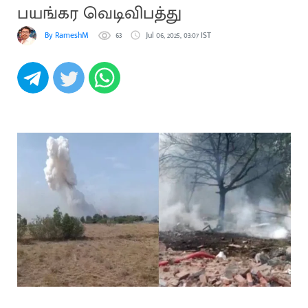
பயங்கர வெடிவிபத்து
By RameshM
63
Jul 06, 2025, 03:07 IST