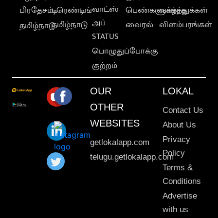
வாட்ஸ்
பிரதேசம்
டிரெண்டிங்
பெண்களுக்காக
வாழ்த்துக்கள்
அப்
தமிழ்நாடு
வைரல்
விளம்பரங்கள்
தமிழ்நாடு
STATUS
பொழுதுப்போக்கு
குற்றம்
OUR
LOKAL
OTHER
Contact Us
WEBSITES
About Us
Privacy
getlokalapp.com
Policy
telugu.getlokalapp.com
Terms &
Conditions
Advertise
with us