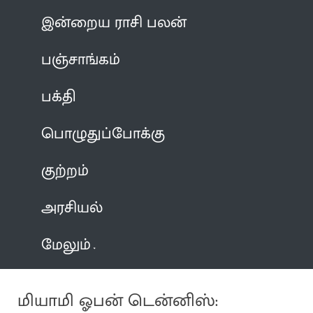
இன்றைய ராசி பலன்
பஞ்சாங்கம்
பக்தி
பொழுதுப்போக்கு
குற்றம்
அரசியல்
மேலும்
மியாமி ஓபன் டென்னிஸ்: