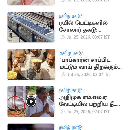
குழந்தை பலி
தமிழ் நாடு
ரயில் பெட்டிகளில்
சோலார் தகடு:
ரயில்வேயின் புதிய
Jul 25, 2026, 03:07 IST
முயற்சி
தமிழ் நாடு
"பாப்கார்ன் சாப்பிட
மட்டும் வாய் திறக்கும்
அமைச்சர்"..
Jul 25, 2026, 03:07 IST
ஆர்.பி.உதயகுமார்
தமிழ் நாடு
அதிமுக எம்.எல்.ஏ
வேட்டியில் பற்றிய தீ..
பரபரப்பு வீடியோ
Jul 25, 2026, 02:07 IST
தமிழ் நாடு