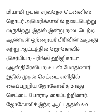
மியாமி ஓபன் சர்வதேச டென்னிஸ்
தொடர் அமெரிக்காவில் நடைபெற்று
வருகிறது. இதில் இன்று நடைபெற்ற
ஆண்கள் ஒற்றையர் பிரிவின் 2ஆவது
சுற்று ஆட்டத்தில் ஜோகோவிச்
(செர்பியா) - ரிங்கி ஹிஜிகாடா
(ஆஸ்திரேலியா) உடன் மோதினார்.
இதில் முதல் செட்டை எளிதில்
கைப்பற்றிய ஜோகோவிச், 2-வது
செட்டை போராடி கைப்பற்றினார்.
ஜோகோவிச் இந்த ஆட்டத்தில் 6-0