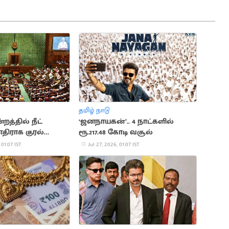
தமிழ் நாடு
த்தில் நீட்
‘ஜனநாயகன்’.. 4 நாட்களில்
 எதிராக குரல்
ரூ.217.48 கோடி வசூல்
ிர்க்கட்சிகள்
 01:07 IST
Jul 27, 2026, 01:07 IST