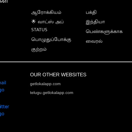
கள்
ஆரோக்கியம்
பக்தி
🌟 வாட்ஸ் அப்
இந்தியா
STATUS
பெண்களுக்காக
பொழுதுப்போக்கு
வைரல்
குற்றம்
OUR OTHER WEBSITES
getlokalapp.com
telugu.getlokalapp.com