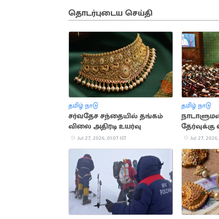
தொடர்புடைய செய்தி
தமிழ் நாடு
தமிழ் நாடு
சர்வதேச சந்தையில் தங்கம்
நாடாளுமன்ற
விலை அதிரடி உயர்வு
தேர்வுக்கு
கொடுக்க எத
Jul 27, 2026, 01:07 IST
Jul 27, 2026,
முடிவு