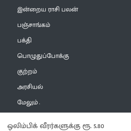
இன்றைய ராசி பலன்
பஞ்சாங்கம்
பக்தி
பொழுதுப்போக்கு
குற்றம்
அரசியல்
மேலும்
ஒலிம்பிக் வீரர்களுக்கு ரூ. 5.80