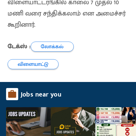
விளையாட்டரங்கில் காலை 7 முதல் 10
மணி வரை சந்திக்கலாம் என அமைச்சர்
கூறினார்.
டேக்ஸ் :
லோக்கல்
விளையாட்டு
Jobs near you