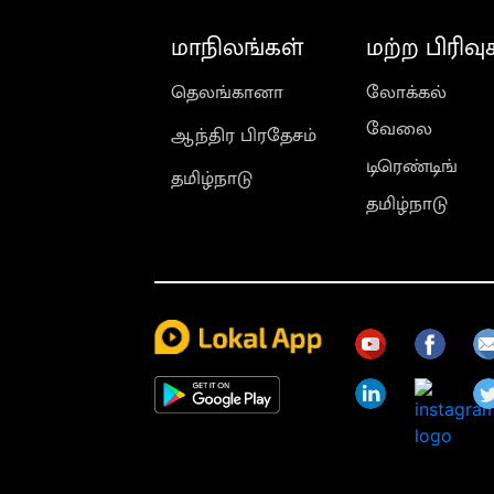
மாநிலங்கள்
மற்ற பிரிவு
தெலங்கானா
லோக்கல்
வேலை
ஆந்திர பிரதேசம்
டிரெண்டிங்
தமிழ்நாடு
தமிழ்நாடு