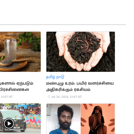
தமிழ் நாடு
களால் ஏற்படும்
மண்புழு உரம்: பயிர் வளர்ச்சியை
பிரச்சினைகள்
அதிகரிக்கும் ரகசியம்
 13:07 IST
Jul 20, 2026, 13:07 IST