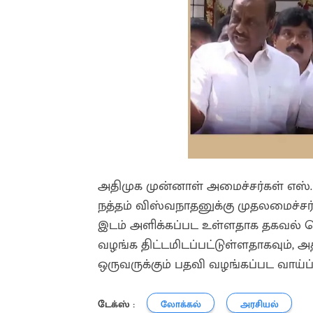
அதிமுக முன்னாள் அமைச்சர்கள் எஸ்.ப
நத்தம் விஸ்வநாதனுக்கு முதலமைச
இடம் அளிக்கப்பட உள்ளதாக தகவல் வெ
வழங்க திட்டமிடப்பட்டுள்ளதாகவும், அ
ஒருவருக்கும் பதவி வழங்கப்பட வாய்ப
டேக்ஸ் :
லோக்கல்
அரசியல்