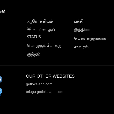
கள்
ஆரோக்கியம்
பக்தி
🌟 வாட்ஸ் அப்
இந்தியா
STATUS
பெண்களுக்காக
பொழுதுப்போக்கு
வைரல்
குற்றம்
OUR OTHER WEBSITES
getlokalapp.com
telugu.getlokalapp.com