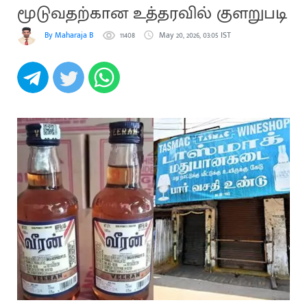
மூடுவதற்கான உத்தரவில் குளறுபடி
By Maharaja B
11408
May 20, 2026, 03:05 IST