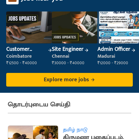
Customer
Site Engineer
Admin Officer
Support Officer
Coimbatore
Chennai
Madurai
₹12500 - ₹40000
₹30000 - ₹40000
₹12000 - ₹29000
Explore more jobs
தொடர்புடைய செய்தி
தமிழ் நாடு
திருமண புகைப்படம்,