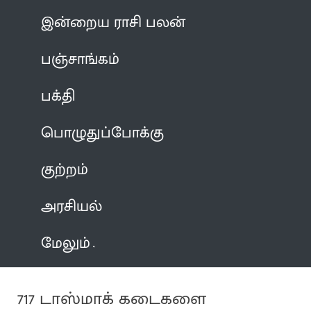
இன்றைய ராசி பலன்
பஞ்சாங்கம்
பக்தி
பொழுதுப்போக்கு
குற்றம்
அரசியல்
மேலும்
717 டாஸ்மாக் கடைகளை