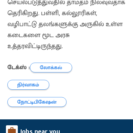
செயல்படுத்துவதில் தாமதம் நிலவுவதாக
தெரிகிறது. பள்ளி, கல்லூரிகள்,
வழிபாட்டு தலங்களுக்கு அருகில் உள்ள
கடைகளை மூட அரசு
உத்தரவிட்டிருந்தது.
டேக்ஸ் :
லோக்கல்
நிர்வாகம்
நோட்டிபிகேஷன்
Jobs near you