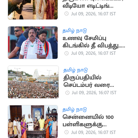
வீடியோ எடிட்டிங்
பயிற்சி: தமிழக அரசு
Jul 09, 2026, 16:07 IST
அறிவிப்பு
தமிழ் நாடு
உணவு சேமிப்பு
கிடங்கில் தீ விபத்து..
விசாரணை நடத்த
Jul 09, 2026, 16:07 IST
இபிஎஸ் வலியுறுத்தல்
தமிழ் நாடு
திருப்பதியில்
செப்டம்பர் வரை
‘வி.ஐ.பி. பிரேக்
Jul 09, 2026, 16:07 IST
தரிசனம்’ ரத்து
தமிழ் நாடு
சென்னையில் 100
பள்ளிகளுக்கு
பிரிண்டர் வழங்கிய
Jul 09, 2026, 16:07 IST