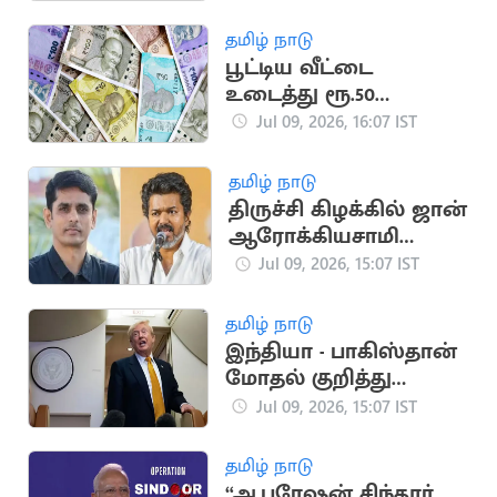
மேயர் பிரியா
தமிழ் நாடு
பூட்டிய வீட்டை
உடைத்து ரூ.50
ஆயிரம், வெள்ளி
Jul 09, 2026, 16:07 IST
கொலுசு திருட்டு
தமிழ் நாடு
திருச்சி கிழக்கில் ஜான்
ஆரோக்கியசாமி
போட்டி?
Jul 09, 2026, 15:07 IST
தமிழ் நாடு
இந்தியா - பாகிஸ்தான்
மோதல் குறித்து
அமெரிக்க அதிபர்
Jul 09, 2026, 15:07 IST
டிரம்ப் பேச்சு
தமிழ் நாடு
“ஆபரேஷன் சிந்தூர்