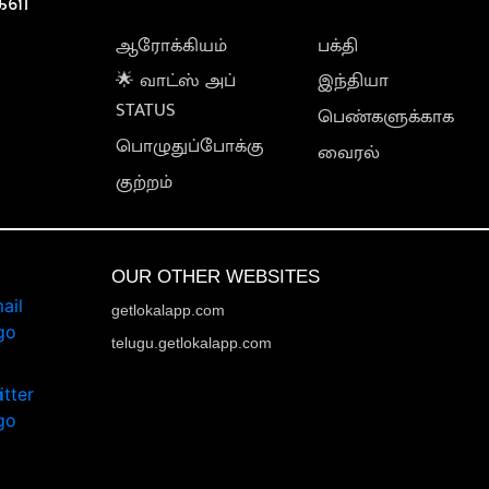
கள்
ஆரோக்கியம்
பக்தி
🌟 வாட்ஸ் அப்
இந்தியா
STATUS
பெண்களுக்காக
பொழுதுப்போக்கு
வைரல்
குற்றம்
OUR OTHER WEBSITES
getlokalapp.com
telugu.getlokalapp.com