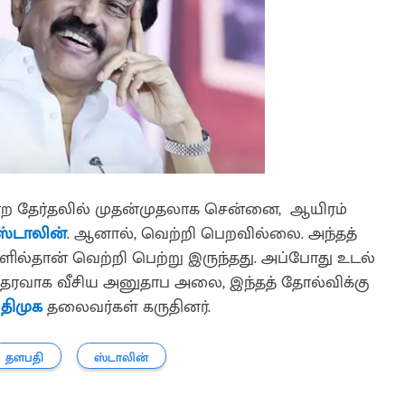
்ற தேர்தலில் முதன்முதலாக சென்னை, ஆயிரம்
ஸ்டாலின்
. ஆனால், வெற்றி பெறவில்லை. அந்தத்
ில்தான் வெற்றி பெற்று இருந்தது. அப்போது உடல்
ு ஆதரவாக வீசிய அனுதாப அலை, இந்தத் தோல்விக்கு
க
திமுக
தலைவர்கள் கருதினர்.
தளபதி
ஸ்டாலின்