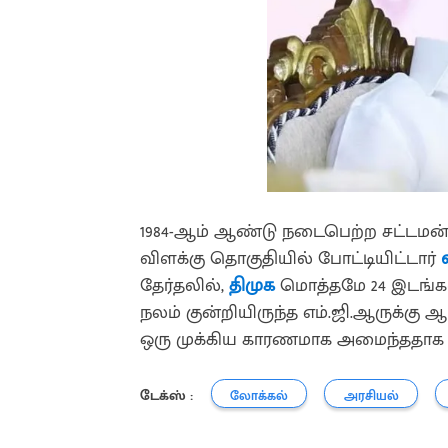
1984-ஆம் ஆண்டு நடைபெற்ற சட்டமன
விளக்கு தொகுதியில் போட்டியிட்டார்
தேர்தலில்,
திமுக
மொத்தமே 24 இடங்கள
நலம் குன்றியிருந்த எம்.ஜி.ஆருக்க
ஒரு முக்கிய காரணமாக அமைந்ததா
டேக்ஸ் :
லோக்கல்
அரசியல்