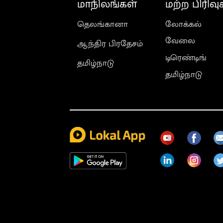
மாநிலங்கள்
மற்ற பிரிவு
தெலங்கானா
லோக்கல்
வேலை
ஆந்திர பிரதேசம்
டிரெண்டிங்
தமிழ்நாடு
தமிழ்நாடு