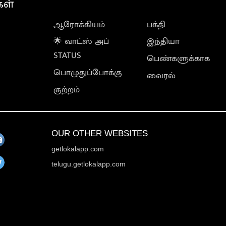
கள்
ஆரோக்கியம்
பக்தி
🌟 வாட்ஸ் அப்
இந்தியா
STATUS
பெண்களுக்காக
பொழுதுப்போக்கு
வைரல்
குற்றம்
OUR OTHER WEBSITES
getlokalapp.com
telugu.getlokalapp.com