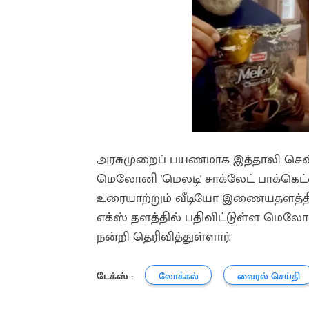
அரசுமுறைப் பயணமாக இத்தாலி செ
மெலோனி 'மெலடி' சாக்லேட் பாக்கெட்
உரையாற்றும் வீடியோ இணையதளத்த
எக்ஸ் தளத்தில் பதிவிட்டுள்ள மெலோனி,
நன்றி தெரிவித்துள்ளார்.
டேக்ஸ் :
லோக்கல்
வைரல் செய்தி