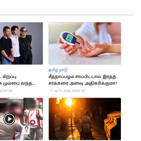
தமிழ் நாடு
ட சிறப்பு
சீத்தாப்பழம் சாப்பிட்டால் இரத்த
ாக மும்பை வந்த
சர்க்கரை அளவு அதிகரிக்குமா?
 02:07 IST
Jul 11, 2026, 02:07 IST