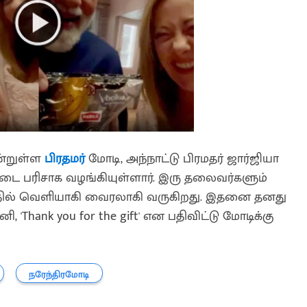
ன்றுள்ள
பிரதமர்
மோடி, அந்நாட்டு பிரமதர் ஜார்ஜியா
டை பரிசாக வழங்கியுள்ளார். இரு தலைவர்களும்
ில் வெளியாகி வைரலாகி வருகிறது. இதனை தனது
 'Thank you for the gift' என பதிவிட்டு மோடிக்கு
நரேந்திரமோடி